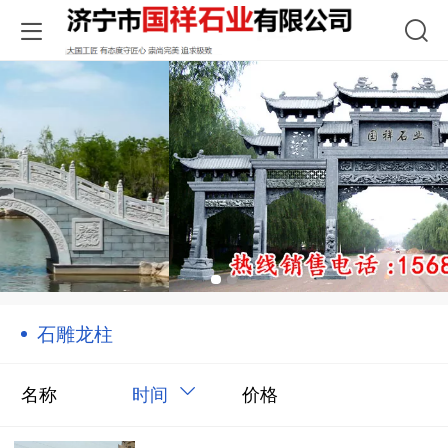
石雕龙柱
名称
时间
价格